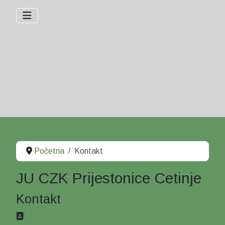
Početna
Kontakt
JU CZK Prijestonice Cetinje
Kontakt
Adresa